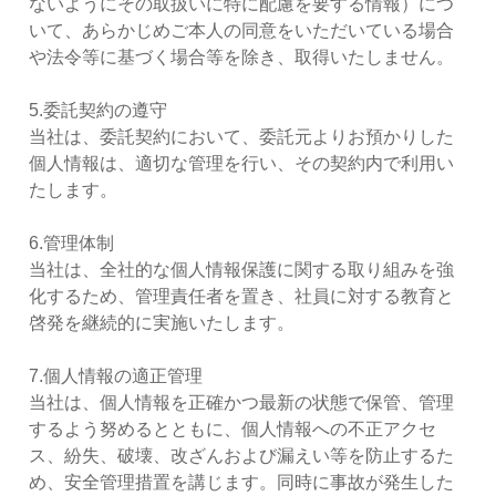
ないようにその取扱いに特に配慮を要する情報）につ
いて、あらかじめご本人の同意をいただいている場合
や法令等に基づく場合等を除き、取得いたしません。
5.委託契約の遵守
当社は、委託契約において、委託元よりお預かりした
個人情報は、適切な管理を行い、その契約内で利用い
たします。
6.管理体制
当社は、全社的な個人情報保護に関する取り組みを強
化するため、管理責任者を置き、社員に対する教育と
啓発を継続的に実施いたします。
7.個人情報の適正管理
当社は、個人情報を正確かつ最新の状態で保管、管理
するよう努めるとともに、個人情報への不正アクセ
ス、紛失、破壊、改ざんおよび漏えい等を防止するた
め、安全管理措置を講じます。同時に事故が発生した