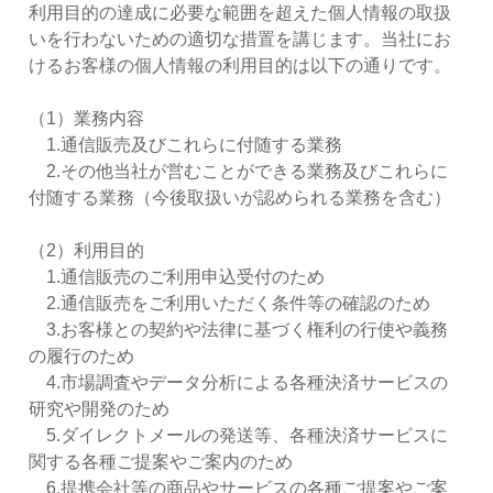
利用目的の達成に必要な範囲を超えた個人情報の取扱
その他
いを行わないための適切な措置を講じます。当社にお
けるお客様の個人情報の利用目的は以下の通りです。
（1）業務内容
1.通信販売及びこれらに付随する業務
2.その他当社が営むことができる業務及びこれらに
付随する業務（今後取扱いが認められる業務を含む）
（2）利用目的
1.通信販売のご利用申込受付のため
2.通信販売をご利用いただく条件等の確認のため
3.お客様との契約や法律に基づく権利の行使や義務
の履行のため
4.市場調査やデータ分析による各種決済サービスの
研究や開発のため
5.ダイレクトメールの発送等、各種決済サービスに
関する各種ご提案やご案内のため
6.提携会社等の商品やサービスの各種ご提案やご案