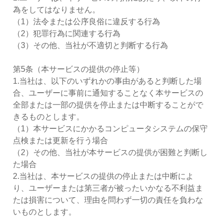
為をしてはなりません。
（1）法令または公序良俗に違反する行為
（2）犯罪行為に関連する行為
（3）その他、当社が不適切と判断する行為
第5条（本サービスの提供の停止等）
1.当社は、以下のいずれかの事由があると判断した場
合、ユーザーに事前に通知することなく本サービスの
全部または一部の提供を停止または中断することがで
きるものとします。
（1）本サービスにかかるコンピュータシステムの保守
点検または更新を行う場合
（2）その他、当社が本サービスの提供が困難と判断し
た場合
2.当社は、本サービスの提供の停止または中断によ
り、ユーザーまたは第三者が被ったいかなる不利益ま
たは損害について、理由を問わず一切の責任を負わな
いものとします。