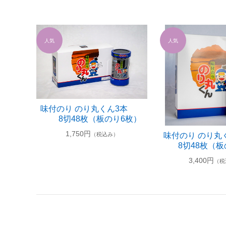
味付のり のり丸くん3本
8切48枚（板のり6枚）
1,750円
味付のり のり
（税込み）
8切48枚（板
3,400円
（税