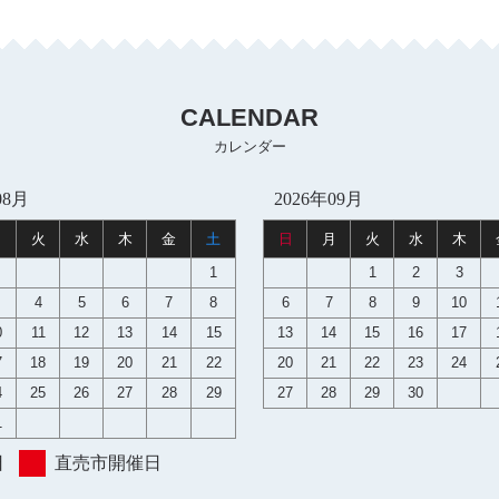
CALENDAR
カレンダー
08月
2026年09月
月
火
水
木
金
土
日
月
火
水
木
1
1
2
3
4
5
6
7
8
6
7
8
9
10
0
11
12
13
14
15
13
14
15
16
17
7
18
19
20
21
22
20
21
22
23
24
4
25
26
27
28
29
27
28
29
30
1
日
直売市開催日