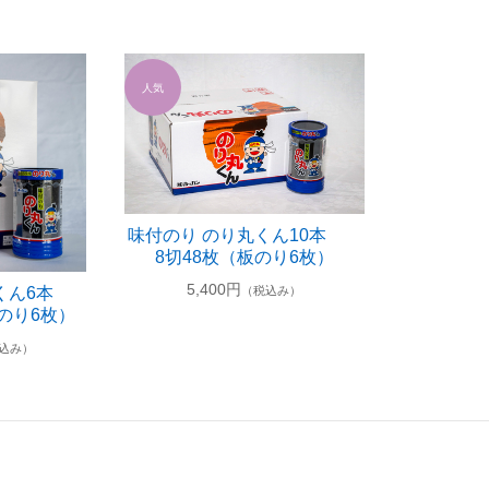
味付のり のり丸くん10本
8切48枚（板のり6枚）
5,400円
丸くん6本
（税込み）
のり6枚）
込み）