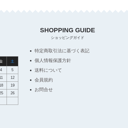
SHOPPING GUIDE
ショッピングガイド
特定商取引法に基づく表記
個人情報保護方針
金
土
4
5
送料について
11
12
会員規約
18
19
お問合せ
25
26