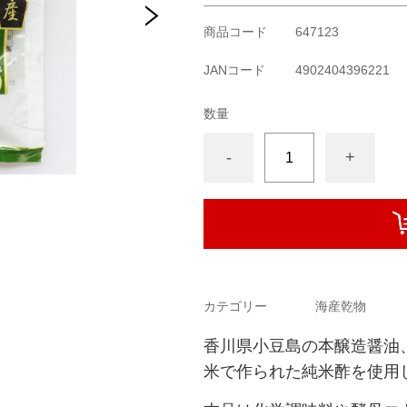
商品コード
647123
JANコード
4902404396221
数量
-
+
カテゴリー
海産乾物
香川県小豆島の本醸造醤油
米で作られた純米酢を使用