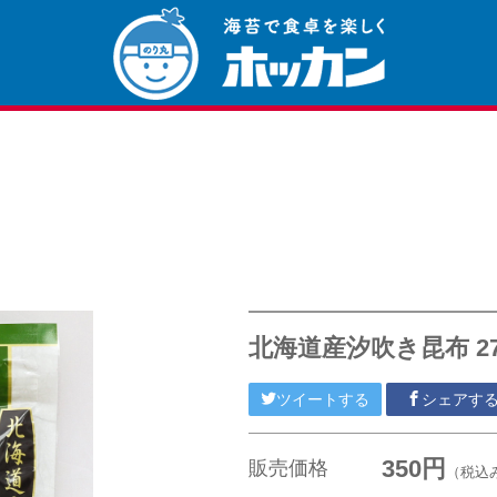
北海道産汐吹き昆布 27
ツイートする
シェアす
350円
販売価格
（税込