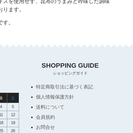
キスを使用せず、昆布のうまみと吟味した調味
おります。
です。
SHOPPING GUIDE
ショッピングガイド
特定商取引法に基づく表記
個人情報保護方針
金
土
4
5
送料について
11
12
会員規約
18
19
お問合せ
25
26